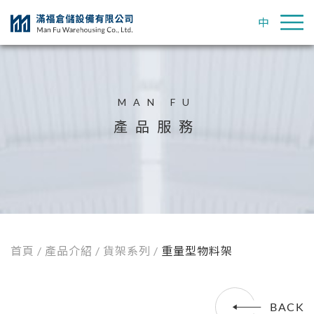
中
MAN FU
產品服務
首頁
/ 產品介紹 /
貨架系列
/
重量型物料架